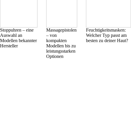
Stoppuhren – eine
Massagepistolen
Feuchtigkeitsmasken:
Auswahl an
– von
Welcher Typ passt am
Modellen bekannter
kompakten
besten zu deiner Haut?
Hersteller
Modellen bis zu
leistungsstarken
Optionen