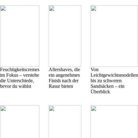
Feuchtigkeitscremes
Aftershaves, die
Von
im Fokus – verstehe
ein angenehmes
Leichtgewichtsmodellen
die Unterschiede,
Finish nach der
bis zu schweren
bevor du wählst
Rasur bieten
Sandsäcken – ein
Überblick