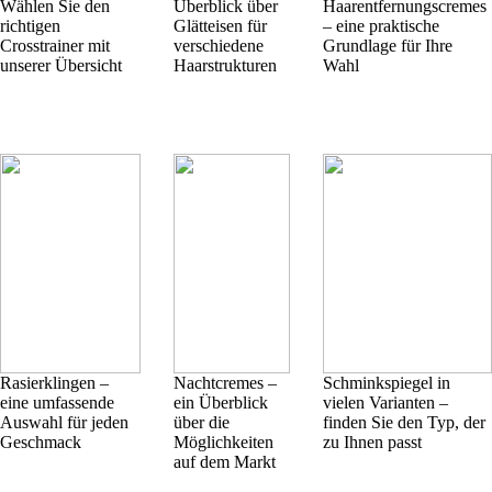
Wählen Sie den
Überblick über
Haarentfernungscremes
richtigen
Glätteisen für
– eine praktische
Crosstrainer mit
verschiedene
Grundlage für Ihre
unserer Übersicht
Haarstrukturen
Wahl
Rasierklingen –
Nachtcremes –
Schminkspiegel in
eine umfassende
ein Überblick
vielen Varianten –
Auswahl für jeden
über die
finden Sie den Typ, der
Geschmack
Möglichkeiten
zu Ihnen passt
auf dem Markt