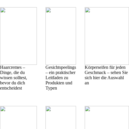
Haarcremes –
Gesichtspeelings
Körperseifen für jeden
Dinge, die du
– ein praktischer
Geschmack – sehen Sie
wissen solltest,
Leitfaden zu
sich hier die Auswahl
bevor du dich
Produkten und
an
entscheidest
Typen