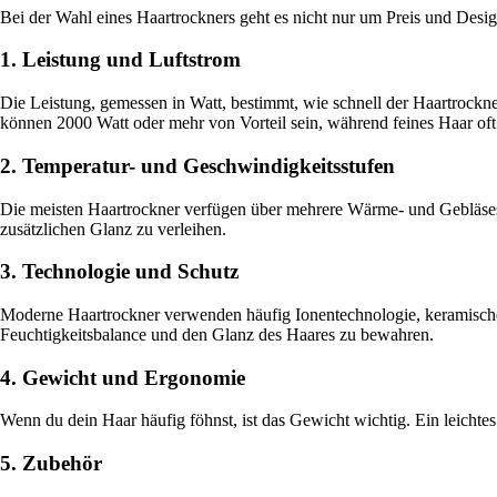
Bei der Wahl eines Haartrockners geht es nicht nur um Preis und Desi
1. Leistung und Luftstrom
Die Leistung, gemessen in Watt, bestimmt, wie schnell der Haartrockne
können 2000 Watt oder mehr von Vorteil sein, während feines Haar of
2. Temperatur- und Geschwindigkeitsstufen
Die meisten Haartrockner verfügen über mehrere Wärme- und Gebläsestu
zusätzlichen Glanz zu verleihen.
3. Technologie und Schutz
Moderne Haartrockner verwenden häufig Ionentechnologie, keramische H
Feuchtigkeitsbalance und den Glanz des Haares zu bewahren.
4. Gewicht und Ergonomie
Wenn du dein Haar häufig föhnst, ist das Gewicht wichtig. Ein leichte
5. Zubehör