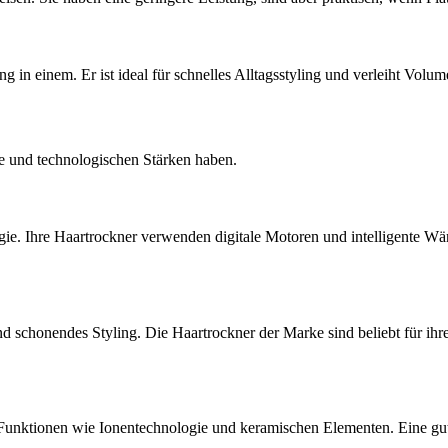
g in einem. Er ist ideal für schnelles Alltagsstyling und verleiht Volum
kte und technologischen Stärken haben.
ogie. Ihre Haartrockner verwenden digitale Motoren und intelligente W
d schonendes Styling. Die Haartrockner der Marke sind beliebt für ih
unktionen wie Ionentechnologie und keramischen Elementen. Eine gute 