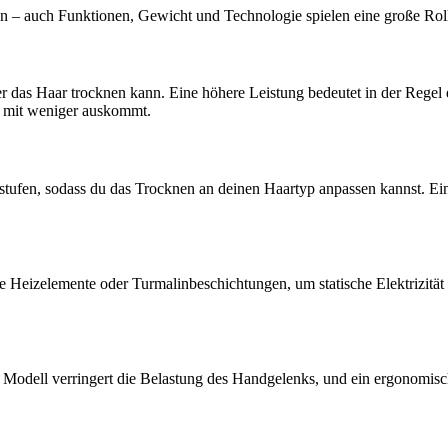
gn – auch Funktionen, Gewicht und Technologie spielen eine große Rol
r das Haar trocknen kann. Eine höhere Leistung bedeutet in der Regel 
t mit weniger auskommt.
fen, sodass du das Trocknen an deinen Haartyp anpassen kannst. Eine K
eizelemente oder Turmalinbeschichtungen, um statische Elektrizität u
s Modell verringert die Belastung des Handgelenks, und ein ergonomisc