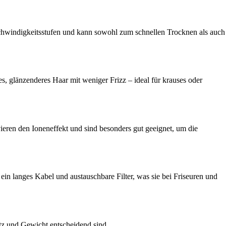
eschwindigkeitsstufen und kann sowohl zum schnellen Trocknen als auch
es, glänzenderes Haar mit weniger Frizz – ideal für krauses oder
eren den Ioneneffekt und sind besonders gut geeignet, um die
 ein langes Kabel und austauschbare Filter, was sie bei Friseuren und
atz und Gewicht entscheidend sind.