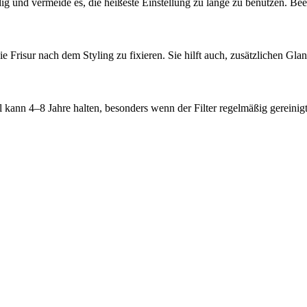
und vermeide es, die heißeste Einstellung zu lange zu benutzen. Beend
Frisur nach dem Styling zu fixieren. Sie hilft auch, zusätzlichen Glan
kann 4–8 Jahre halten, besonders wenn der Filter regelmäßig gereinigt