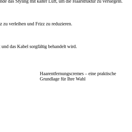
e das Styling mit kalter Luft, um die Haarstruktur zu versiegeln.
z zu verleihen und Frizz zu reduzieren.
 und das Kabel sorgfältig behandelt wird.
Haarentfernungscremes – eine praktische
Grundlage für Ihre Wahl