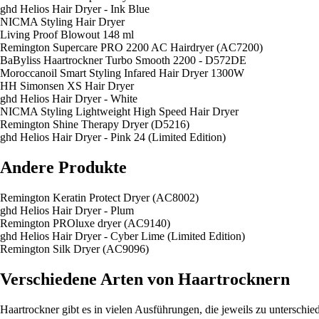
ghd Helios Hair Dryer - Ink Blue
NICMA Styling Hair Dryer
Living Proof Blowout 148 ml
Remington Supercare PRO 2200 AC Hairdryer (AC7200)
BaByliss Haartrockner Turbo Smooth 2200 - D572DE
Moroccanoil Smart Styling Infared Hair Dryer 1300W
HH Simonsen XS Hair Dryer
ghd Helios Hair Dryer - White
NICMA Styling Lightweight High Speed Hair Dryer
Remington Shine Therapy Dryer (D5216)
ghd Helios Hair Dryer - Pink 24 (Limited Edition)
Andere Produkte
Remington Keratin Protect Dryer (AC8002)
ghd Helios Hair Dryer - Plum
Remington PROluxe dryer (AC9140)
ghd Helios Hair Dryer - Cyber Lime (Limited Edition)
Remington Silk Dryer (AC9096)
Verschiedene Arten von Haartrocknern
Haartrockner gibt es in vielen Ausführungen, die jeweils zu unterschi