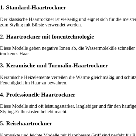
1. Standard-Haartrockner
Der klassische Haartrockner ist vielseitig und eignet sich für die m
zum Styling mit Bürste verwendet werden.
2. Haartrockner mit Ionentechnologie
Diese Modelle geben negative Ionen ab, die Wassermoleküle schneller auf
trockenes Haar.
3. Keramische und Turmalin-Haartrockner
Keramische Heizelemente verteilen die Wärme gleichmäßig und schützen
Feuchtigkeit im Haar zu bewahren.
4. Professionelle Haartrockner
Diese Modelle sind oft leistungsstärker, langlebiger und für den häufi
Styling-Enthusiasten beliebt macht.
5. Reisehaartrockner
Kompakte und leichte Modelle mit klappbarem Griff sind perfekt für Re