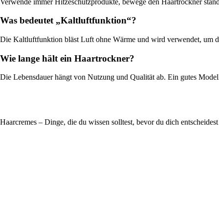
Verwende immer Hitzeschutzprodukte, bewege den Haartrockner ständig 
Was bedeutet „Kaltluftfunktion“?
Die Kaltluftfunktion bläst Luft ohne Wärme und wird verwendet, um die 
Wie lange hält ein Haartrockner?
Die Lebensdauer hängt von Nutzung und Qualität ab. Ein gutes Modell 
Haarcremes – Dinge, die du wissen solltest, bevor du dich entscheidest