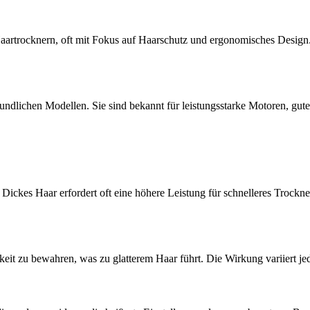
Haartrocknern, oft mit Fokus auf Haarschutz und ergonomisches Design
undlichen Modellen. Sie sind bekannt für leistungsstarke Motoren, gute 
Dickes Haar erfordert oft eine höhere Leistung für schnelleres Troc
tigkeit zu bewahren, was zu glatterem Haar führt. Die Wirkung variiert