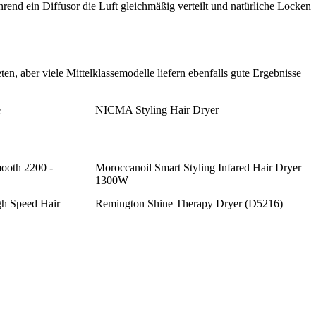
end ein Diffusor die Luft gleichmäßig verteilt und natürliche Locken
n, aber viele Mittelklassemodelle liefern ebenfalls gute Ergebnisse
e
NICMA Styling Hair Dryer
ooth 2200 -
Moroccanoil Smart Styling Infared Hair Dryer
1300W
h Speed Hair
Remington Shine Therapy Dryer (D5216)