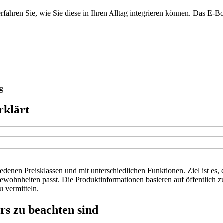
ahren Sie, wie Sie diese in Ihren Alltag integrieren können. Das E-Bo
g
rklärt
iedenen Preisklassen und mit unterschiedlichen Funktionen. Ziel ist es
ggewohnheiten passt. Die Produktinformationen basieren auf öffentlich
u vermitteln.
rs zu beachten sind