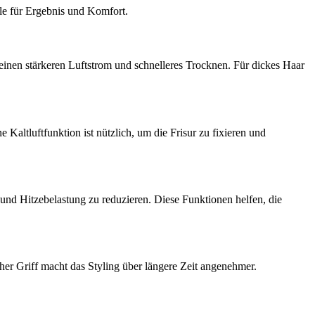
le für Ergebnis und Komfort.
einen stärkeren Luftstrom und schnelleres Trocknen. Für dickes Haar
altluftfunktion ist nützlich, um die Frisur zu fixieren und
nd Hitzebelastung zu reduzieren. Diese Funktionen helfen, die
her Griff macht das Styling über längere Zeit angenehmer.